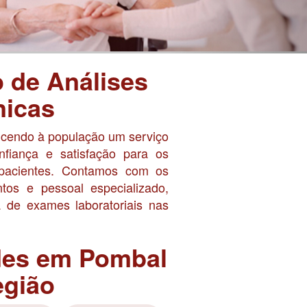
o de Análises
nicas
ncendo à população um serviço
nfiança e satisfação para os
 pacientes. Contamos com os
os e pessoal especializado,
 de exames laboratoriais nas
des em Pombal
egião