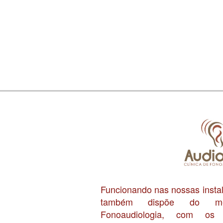
Funcionando nas nossas inst
também dispõe do me
Fonoaudiologia, com os f