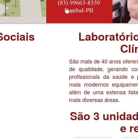
Sociais
Laboratóri
Clí
São mais de 40 anos ofere
de qualidade, gerando co
profissionais da saúde e
mais modernos equipament
além de uma extensa lista
mais diversas áreas.
São 3 unida
e r