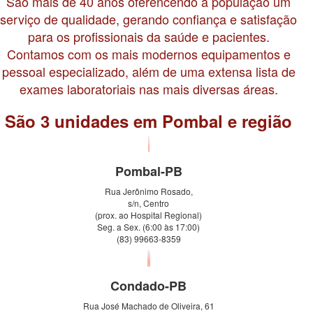
São mais de 40 anos oferencendo à população um
serviço de qualidade, gerando confiança e satisfação
para os profissionais da saúde e pacientes.
Contamos com os mais modernos equipamentos e
pessoal especializado, além de uma extensa lista de
exames laboratoriais nas mais diversas áreas.
São 3 unidades em Pombal e região
Pombal-PB
Rua Jerônimo Rosado,
s/n, Centro
(prox. ao Hospital Regional)
Seg. a Sex. (6:00 às 17:00)
(83) 99663-8359
Condado-PB
Rua José Machado de Oliveira, 61