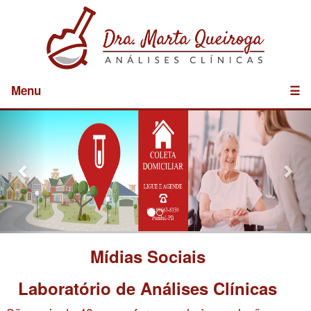
Menu
☰
Previous
Nex
Mídias Sociais
Laboratório de Análises Clínicas