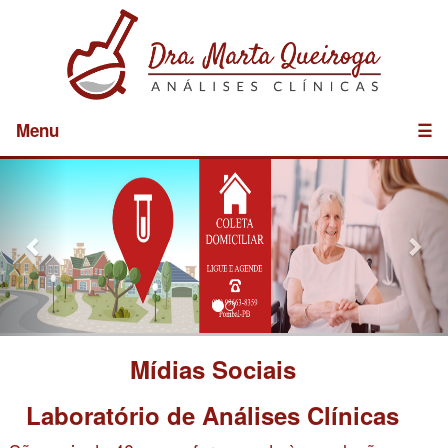
Menu
☰
Previous
Nex
Mídias Sociais
Laboratório de Análises Clínicas