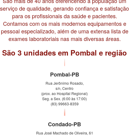
São mais de 40 anos oferencendo à população um
serviço de qualidade, gerando confiança e satisfação
para os profissionais da saúde e pacientes.
Contamos com os mais modernos equipamentos e
pessoal especializado, além de uma extensa lista de
exames laboratoriais nas mais diversas áreas.
São 3 unidades em Pombal e região
Pombal-PB
Rua Jerônimo Rosado,
s/n, Centro
(prox. ao Hospital Regional)
Seg. a Sex. (6:00 às 17:00)
(83) 99663-8359
Condado-PB
Rua José Machado de Oliveira, 61