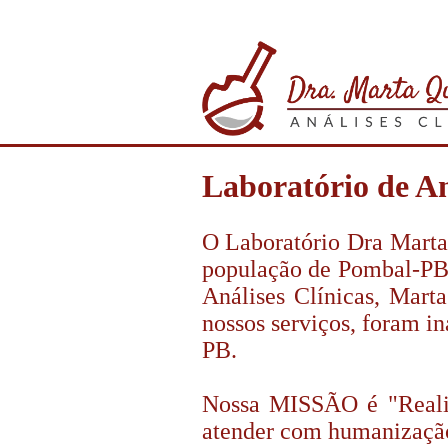
Laboratório de An
O Laboratório Dra Marta 
população de Pombal-PB
Análises Clínicas, Mart
nossos serviços, foram i
PB.
Nossa MISSÃO é "Realiz
atender com humanização 