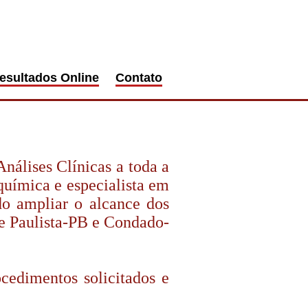
esultados Online
Contato
nálises Clínicas a toda a
ímica e especialista em
do ampliar o alcance dos
de Paulista-PB e Condado-
edimentos solicitados e