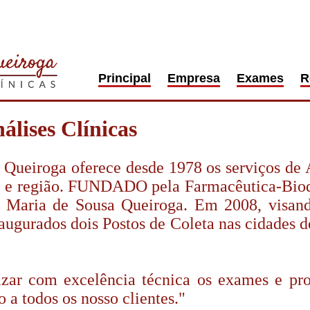
Principal
Empresa
Exames
R
álises Clínicas
Queiroga oferece desde 1978 os serviços de A
 e região. FUNDADO pela Farmacêutica-Bioqu
a Maria de Sousa Queiroga. Em 2008, visan
naugurados dois Postos de Coleta nas cidades 
ar com excelência técnica os exames e proc
a todos os nosso clientes."