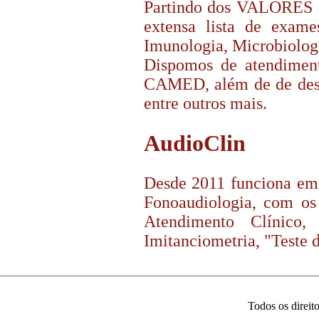
Partindo dos VALORES d
extensa lista de exame
Imunologia, Microbiologia
Dispomos de atendime
CAMED, além de de desco
entre outros mais.
AudioClin
Desde 2011 funciona em 
Fonoaudiologia, com os
Atendimento Clínico,
Imitanciometria, "Teste 
Todos os direit