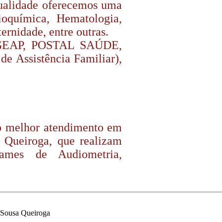
ualidade oferecemos uma
ioquímica, Hematologia,
ernidade, entre outras.
, GEAP, POSTAL SAÚDE,
e Assistência Familiar),
 o melhor atendimento em
 Queiroga, que realizam
xames de Audiometria,
e Sousa Queiroga