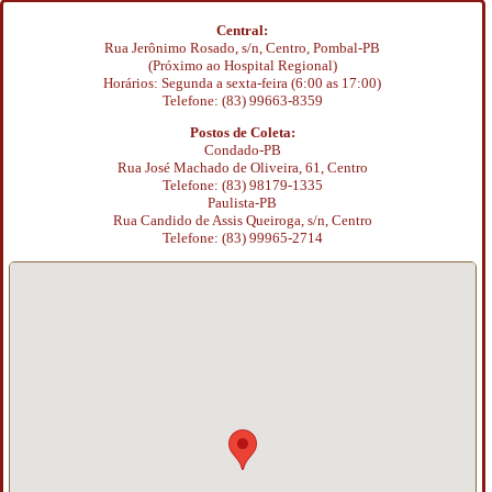
Central:
Rua Jerônimo Rosado, s/n, Centro, Pombal-PB
(Próximo ao Hospital Regional)
Horários: Segunda a sexta-feira (6:00 as 17:00)
Telefone: (83) 99663-8359
Postos de Coleta:
Condado-PB
Rua José Machado de Oliveira, 61, Centro
Telefone: (83) 98179-1335
Paulista-PB
Rua Candido de Assis Queiroga, s/n, Centro
Telefone: (83) 99965-2714