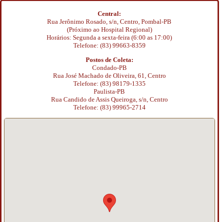
Central:
Rua Jerônimo Rosado, s/n, Centro, Pombal-PB
(Próximo ao Hospital Regional)
Horários: Segunda a sexta-feira (6:00 as 17:00)
Telefone: (83) 99663-8359
Postos de Coleta:
Condado-PB
Rua José Machado de Oliveira, 61, Centro
Telefone: (83) 98179-1335
Paulista-PB
Rua Candido de Assis Queiroga, s/n, Centro
Telefone: (83) 99965-2714