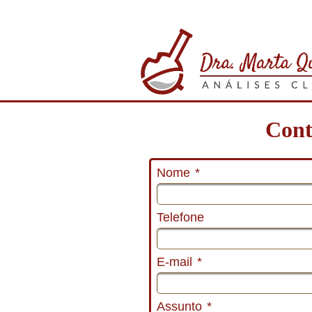
Cont
Nome
*
Telefone
E-mail
*
Assunto
*