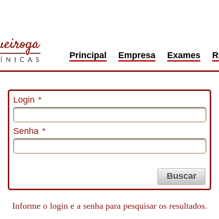
Principal
Empresa
Exames
R
Login
*
Senha
*
Buscar
Informe o login e a senha para pesquisar os resultados.