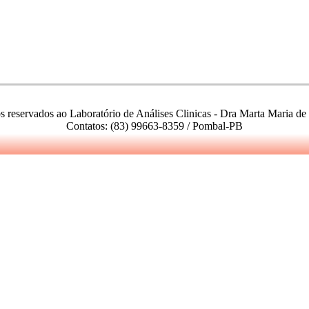
os reservados ao Laboratório de Análises Clinicas - Dra Marta Maria d
Contatos: (83) 99663-8359 / Pombal-PB