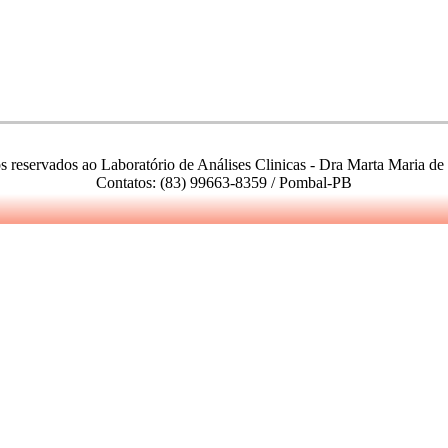
os reservados ao Laboratório de Análises Clinicas - Dra Marta Maria d
Contatos: (83) 99663-8359 / Pombal-PB