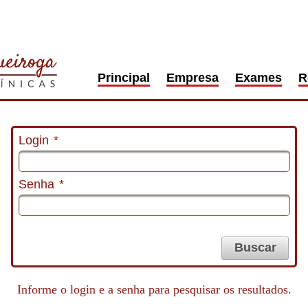
Principal
Empresa
Exames
R
Login
*
Senha
*
Buscar
Informe o login e a senha para pesquisar os resultados.