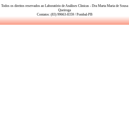
Todos os direitos reservados ao Laboratório de Análises Clinicas - Dra Marta Maria de Sousa
Queiroga
Contatos: (83) 99663-8359 / Pombal-PB