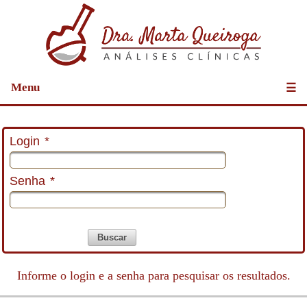
Menu
☰
Login
*
Senha
*
Buscar
Informe o login e a senha para pesquisar os resultados.