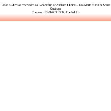
Todos os direitos reservados ao Laboratório de Análises Clinicas - Dra Marta Maria de Sousa
Queiroga
Contatos: (83) 99663-8359 / Pombal-PB