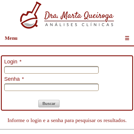
Menu
☰
Login
*
Senha
*
Buscar
Informe o login e a senha para pesquisar os resultados.