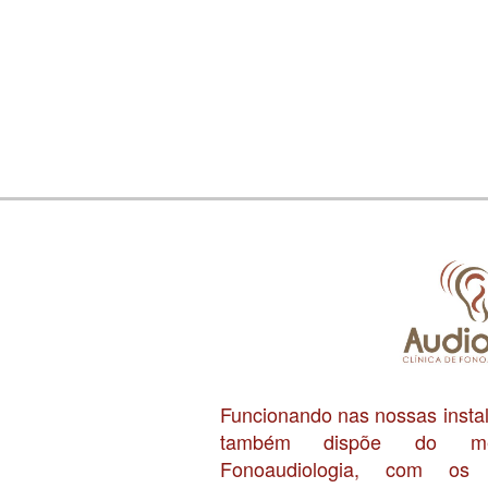
Funcionando nas nossas inst
também dispõe do me
Fonoaudiologia, com os f