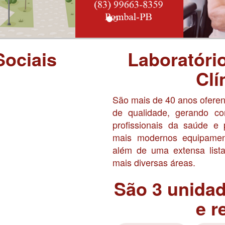
Sociais
Laboratóri
Clí
São mais de 40 anos ofere
de qualidade, gerando co
profissionais da saúde e
mais modernos equipament
além de uma extensa lista
mais diversas áreas.
São 3 unida
e r