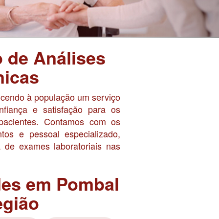
o de Análises
nicas
ncendo à população um serviço
nfiança e satisfação para os
 pacientes. Contamos com os
os e pessoal especializado,
 de exames laboratoriais nas
des em Pombal
egião