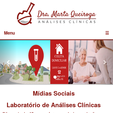
Menu
☰
Previous
Nex
Mídias Sociais
Laboratório de Análises Clínicas