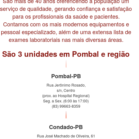
São mais de 40 anos oferencendo à população um
serviço de qualidade, gerando confiança e satisfação
para os profissionais da saúde e pacientes.
Contamos com os mais modernos equipamentos e
pessoal especializado, além de uma extensa lista de
exames laboratoriais nas mais diversas áreas.
São 3 unidades em Pombal e região
Pombal-PB
Rua Jerônimo Rosado,
s/n, Centro
(prox. ao Hospital Regional)
Seg. a Sex. (6:00 às 17:00)
(83) 99663-8359
Condado-PB
Rua José Machado de Oliveira, 61