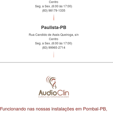
Centro
Seg. a Sex. (6:00 às 17:00)
(83) 98179-1335
Paulista-PB
Rua Candido de Assis Queiroga, s/n
Centro
Seg. a Sex. (6:00 às 17:00)
(83) 99965-2714
Funcionando nas nossas instalações em Pombal-PB,