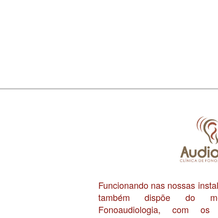
Funcionando nas nossas inst
também dispõe do me
Fonoaudiologia, com os f