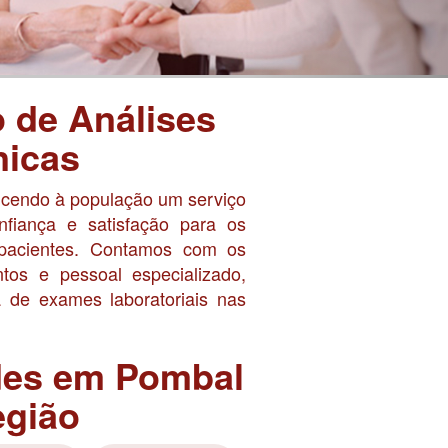
o de Análises
nicas
ncendo à população um serviço
nfiança e satisfação para os
 pacientes. Contamos com os
os e pessoal especializado,
 de exames laboratoriais nas
des em Pombal
egião