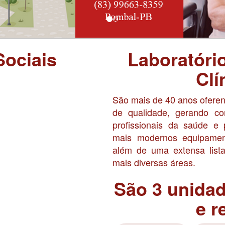
Sociais
Laboratóri
Clí
São mais de 40 anos ofere
de qualidade, gerando co
profissionais da saúde e
mais modernos equipament
além de uma extensa lista
mais diversas áreas.
São 3 unida
e r