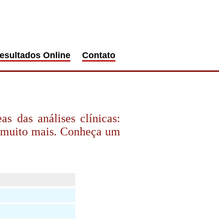
esultados Online
Contato
 das análises clínicas:
e muito mais. Conheça um