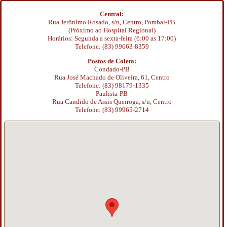
Central:
Rua Jerônimo Rosado, s/n, Centro, Pombal-PB
(Próximo ao Hospital Regional)
Horários: Segunda a sexta-feira (6:00 as 17:00)
Telefone: (83) 99663-8359
Postos de Coleta:
Condado-PB
Rua José Machado de Oliveira, 61, Centro
Telefone: (83) 98179-1335
Paulista-PB
Rua Candido de Assis Queiroga, s/n, Centro
Telefone: (83) 99965-2714