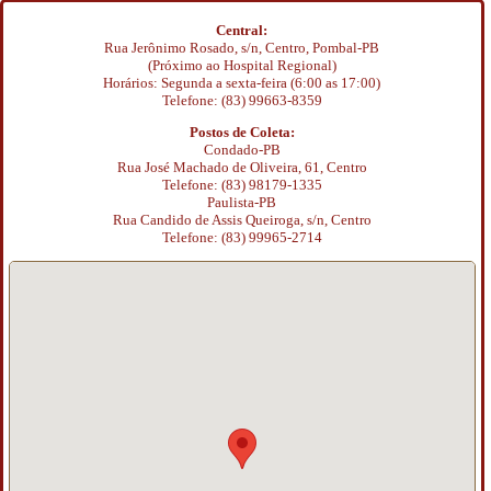
Central:
Rua Jerônimo Rosado, s/n, Centro, Pombal-PB
(Próximo ao Hospital Regional)
Horários: Segunda a sexta-feira (6:00 as 17:00)
Telefone: (83) 99663-8359
Postos de Coleta:
Condado-PB
Rua José Machado de Oliveira, 61, Centro
Telefone: (83) 98179-1335
Paulista-PB
Rua Candido de Assis Queiroga, s/n, Centro
Telefone: (83) 99965-2714