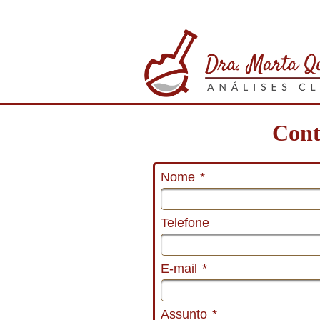
Cont
Nome
*
Telefone
E-mail
*
Assunto
*