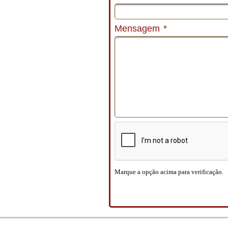
Mensagem
*
Marque a opção acima para verificação.