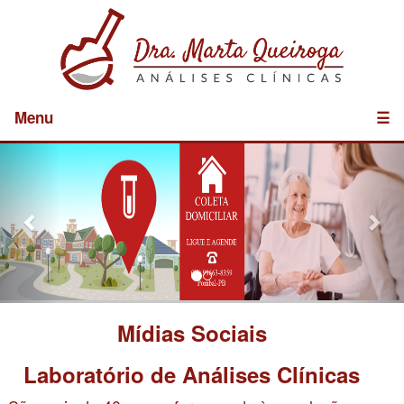
Menu
☰
Previous
Nex
Mídias Sociais
Laboratório de Análises Clínicas