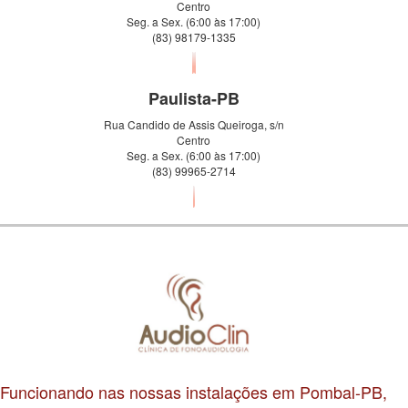
Centro
Seg. a Sex. (6:00 às 17:00)
(83) 98179-1335
Paulista-PB
Rua Candido de Assis Queiroga, s/n
Centro
Seg. a Sex. (6:00 às 17:00)
(83) 99965-2714
Funcionando nas nossas instalações em Pombal-PB,