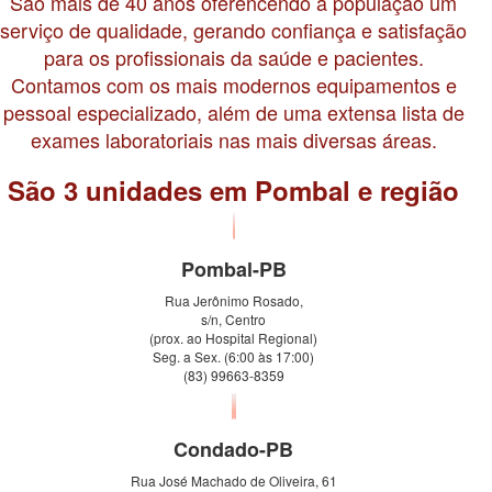
São mais de 40 anos oferencendo à população um
serviço de qualidade, gerando confiança e satisfação
para os profissionais da saúde e pacientes.
Contamos com os mais modernos equipamentos e
pessoal especializado, além de uma extensa lista de
exames laboratoriais nas mais diversas áreas.
São 3 unidades em Pombal e região
Pombal-PB
Rua Jerônimo Rosado,
s/n, Centro
(prox. ao Hospital Regional)
Seg. a Sex. (6:00 às 17:00)
(83) 99663-8359
Condado-PB
Rua José Machado de Oliveira, 61